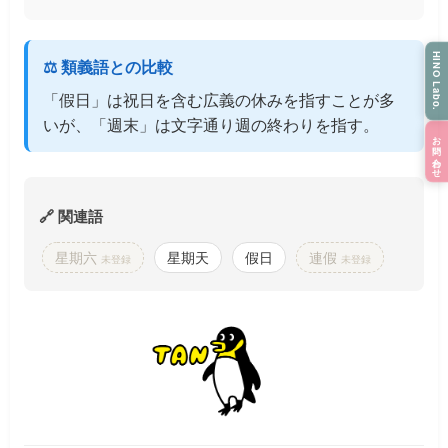
HINO Labo.
⚖️ 類義語との比較
「假日」は祝日を含む広義の休みを指すことが多
いが、「週末」は文字通り週の終わりを指す。
お問い合わせ
🔗 関連語
星期六
星期天
假日
連假
未登録
未登録