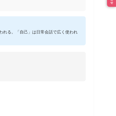
われる。「自己」は日常会話で広く使われ