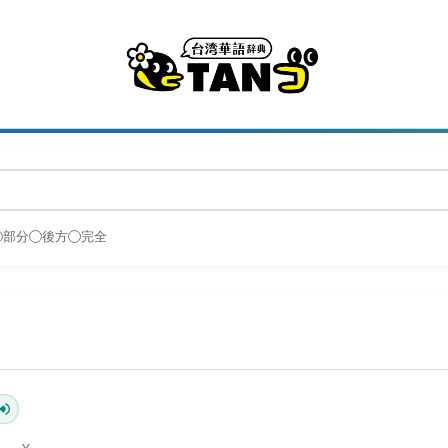
部分
後方
完全