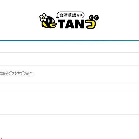
部分
後方
完全