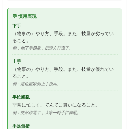
💬 慣用表現
下手
（物事の）やり方、手段。また、技量が劣ってい
ること。
例：他下手很重，把對方打傷了。
上手
（物事の）やり方、手段。また、技量が優れてい
ること。
例：這位畫家的上手很高。
手忙腳亂
非常に忙しく、てんてこ舞いになること。
例：突然停電了，大家一時手忙腳亂。
手足無措