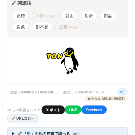
🔗 関連語
正確
不對
對面
對於
對話
未登録
對象
對不起
對稱
未登録
生成: Gemini 2.5 Flash Lite
／
生成日: 2026/05/07 10:34
／
v1
／
★☆☆☆ AI生成 (未検証)
📣 この単語をシェア:
𝕏 ポスト
LINE
Facebook
🔗 URLコピー
🔗 「
對
」を他の辞書で調べる
(8件)