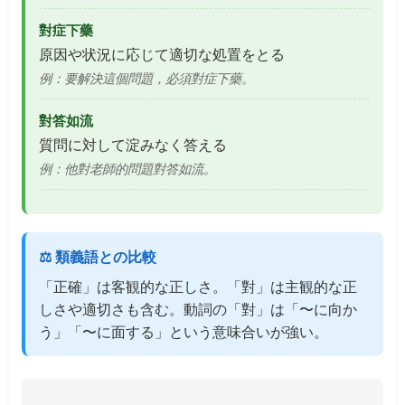
對症下藥
原因や状況に応じて適切な処置をとる
例：要解決這個問題，必須對症下藥。
對答如流
質問に対して淀みなく答える
例：他對老師的問題對答如流。
⚖️ 類義語との比較
「正確」は客観的な正しさ。「對」は主観的な正
しさや適切さも含む。動詞の「對」は「〜に向か
う」「〜に面する」という意味合いが強い。