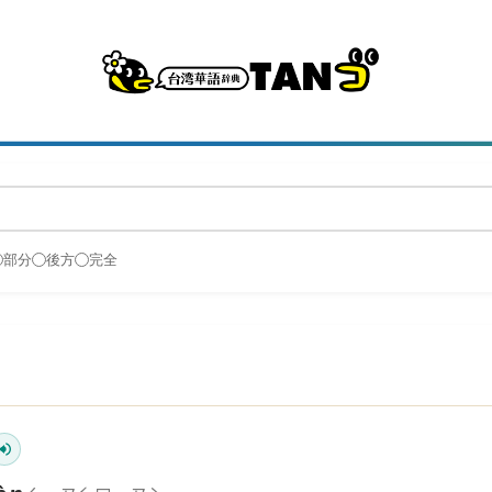
部分
後方
完全