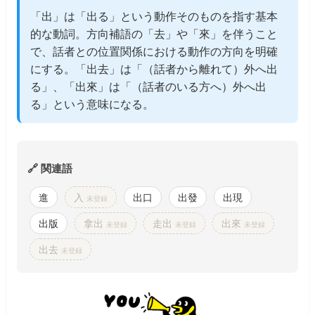
「出」は「出る」という動作そのものを指す基本
的な動詞。方向補語の「去」や「來」を伴うこと
で、話者との位置関係における動作の方向を明確
にする。「出去」は「（話者から離れて）外へ出
る」、「出來」は「（話者のいる方へ）外へ出
る」という意味になる。
🔗 関連語
進
入
出口
出發
出現
未登録
出版
拿出
走出
出來
未登録
未登録
未登録
出去
未登録