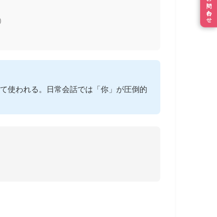
お問い合わせ
)
対して使われる。日常会話では「你」が圧倒的