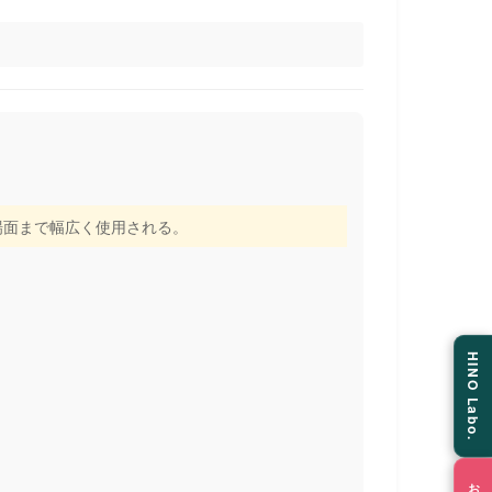
場面まで幅広く使用される。
HINO Labo.