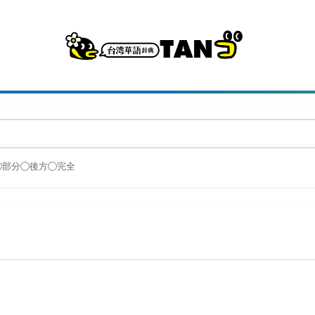
部分
後方
完全