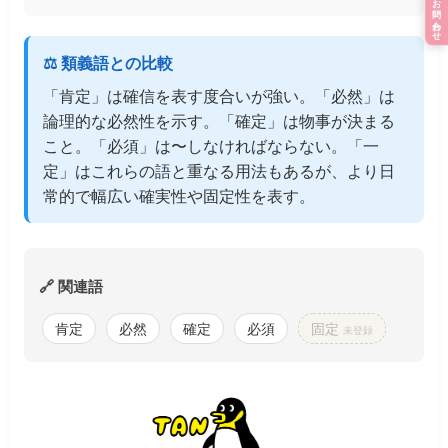
お問い合わせ
⚖️ 類義語との比較
「肯定」は確信を表す度合いが強い。「必然」は
論理的な必然性を示す。「確定」は物事が決まる
こと。「必須」は〜しなければならない。「一
定」はこれらの語と重なる用法もあるが、より日
常的で幅広い確実性や固定性を表す。
🔗 関連語
肯定
必然
確定
必須
固定
未登録